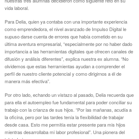
nuestras tres alumnas decidieron como siguiente reto en su
vida laboral.
Para Delia, quien ya contaba con una importante experiencia
como emprendedora, el nivel avanzado de Impulso Digital le
supuso darse cuenta de errores que había cometido en su
última aventura empresarial, “especialmente por no haber dado
importancia a las herramientas digitales que ofrecen canales de
difusión y análisis diferentes”, explica nuestra ex alumna. “No
olvidemos que estas herramientas ayudan a comprender el
perfil de nuestro cliente potencial y como dirigirnos a él de
manera más efectiva”.
Por otro lado, echando un vistazo al pasado, Delia recuerda que
para ella el autoempleo fue fundamental para poder conciliar su
trabajo con la crianza de sus hijos. “Por las mañanas, acudía a
la oficina, pero por las tardes tenía la flexibilidad de trabajar
desde casa. Esto me permitía estar presente para mis hijos
mientras desarrollaba mi labor profesional”. Una pionera del