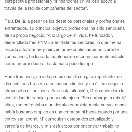
perspectiva profesional y brindándome un valioso apoyo a
través de la red de compañeras del sector”.
Para
Delia
, a pesar de los desafíos personales y profesionales
enfrentados, su principal objetivo profesional ha sido ser dueña
de su propio negocio. “A lo largo de mi vida, he fundado y
desarrollado tres PYMES en distintos sectores, lo que me ha
llevado a formarme y reinventarme continuamente. Durante
varios años, he logrado mantenerme económicamente estable
como emprendedora, hasta hace poco tiempo”.
Hace tres años, su vida profesional dio un giro importante: se
divorció, sus hijos ya eran independientes y su último negocio
atravesaba dificultades. Ante esta situación, Delia consideró la
posibilidad de trabajar por cuenta ajena. “Sin embargo, a mis 57
años, me enfrentaba a un desafío completamente nuevo: nunca
había buscado empleo en una empresa ni había pasado por una
entrevista laboral. Mi currículum estaba desactualizado y
carecía de interés, y mis esfuerzos por encontrar trabajo no