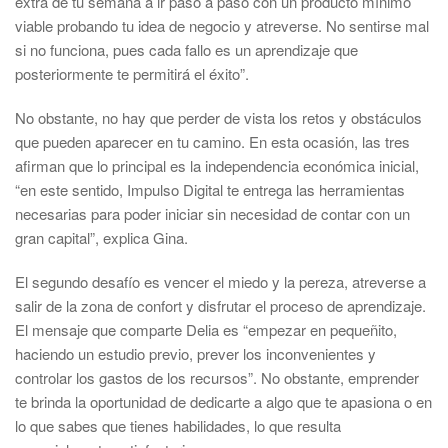
extra de tu semana a ir paso a paso con un producto mínimo
viable probando tu idea de negocio y atreverse. No sentirse mal
si no funciona, pues cada fallo es un aprendizaje que
posteriormente te permitirá el éxito”.
No obstante, no hay que perder de vista los retos y obstáculos
que pueden aparecer en tu camino. En esta ocasión, las tres
afirman que lo principal es la independencia económica inicial,
“en este sentido, Impulso Digital te entrega las herramientas
necesarias para poder iniciar sin necesidad de contar con un
gran capital”, explica Gina.
El segundo desafío es vencer el miedo y la pereza, atreverse a
salir de la zona de confort y disfrutar el proceso de aprendizaje.
El mensaje que comparte Delia es “empezar en pequeñito,
haciendo un estudio previo, prever los inconvenientes y
controlar los gastos de los recursos”. No obstante, emprender
te brinda la oportunidad de dedicarte a algo que te apasiona o en
lo que sabes que tienes habilidades, lo que resulta