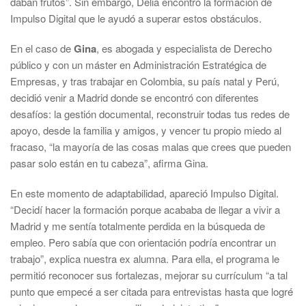
daban frutos”. Sin embargo, Delia encontró la formación de
Impulso Digital que le ayudó a superar estos obstáculos.
En el caso de
Gina
, es abogada y especialista de Derecho
público y con un máster en Administración Estratégica de
Empresas, y tras trabajar en Colombia, su país natal y Perú,
decidió venir a Madrid donde se encontró con diferentes
desafíos: la gestión documental, reconstruir todas tus redes de
apoyo, desde la familia y amigos, y vencer tu propio miedo al
fracaso, “la mayoría de las cosas malas que crees que pueden
pasar solo están en tu cabeza”, afirma Gina.
En este momento de adaptabilidad, apareció Impulso Digital.
“Decidí hacer la formación porque acababa de llegar a vivir a
Madrid y me sentía totalmente perdida en la búsqueda de
empleo. Pero sabía que con orientación podría encontrar un
trabajo”, explica nuestra ex alumna. Para ella, el programa le
permitió reconocer sus fortalezas, mejorar su currículum “a tal
punto que empecé a ser citada para entrevistas hasta que logré