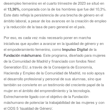
desempleo femenino en el cuarto trimestre de 2023 se situó en
el
13,36%,
comparada con la de los hombres que fue del 10,3%.
Este dato refleja la persistencia de una brecha de género en el
ámbito laboral, a pesar de los avances en la creación de empleo
y la reducción de la tasa de paro general en el país.
Por eso, es cada vez más necesario poner en marcha
iniciativas que ayuden a avanzar en la igualdad de género y en
el empoderamiento femenino, como
Impulso Digital
de la
Fundación máshumano
. Este programa, diseñado para mujeres
de la Comunidad de Madrid y financiado con fondos Next
Generation EU, a través de la Consejería de Economía,
Hacienda y Empleo de la Comunidad de Madrid, no solo apoya
el desarrollo profesional y personal de sus alumnas, sino que
también se convierte en un testimonio del creciente papel de la
mujer en el ámbito del emprendimiento y la tecnología.
Estrechamente ligado con el objetivo de la Fundación
máshumano de potenciar la trabajabilidad de las mujeres y con
el ODS 5 ‘Igualdad de Género’.