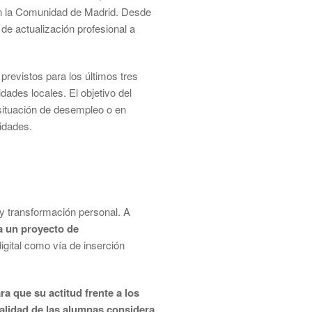
en la Comunidad de Madrid. Desde
de actualización profesional a
revistos para los últimos tres
dades locales. El objetivo del
situación de desempleo o en
idades.
d y transformación personal. A
a un proyecto de
digital como vía de inserción
ra que su actitud frente a los
otalidad de las alumnas considera