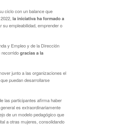
su ciclo con un balance que
e 2022,
la iniciativa ha formado a
r su empleabilidad, emprender o
nda y Empleo y de la Dirección
 recorrido
gracias a la
mover junto a las organizaciones el
a que puedan desarrollarse
de las participantes afirma haber
n general es extraordinariamente
flejo de un modelo pedagógico que
al a otras mujeres, consolidando