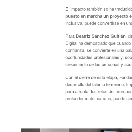
El impacto también se ha traducido
puesto en marcha un proyecto 
inclusiva, puede convertirse en un
Para
Beatriz Sánchez Guitián
, d
Digital ha demostrado que cuando l
confianza, se convierte en una pa
oportunidades profesionales y, so
crecimiento de las personas y acom
Con el cierre de esta etapa, Funda
desarrollo del talento femenino. Im
para afrontar los retos del merca
profundamente humano, puede ser 