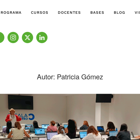
PROGRAMA
CURSOS
DOCENTES
BASES
BLOG
V
Autor:
Patricia Gómez