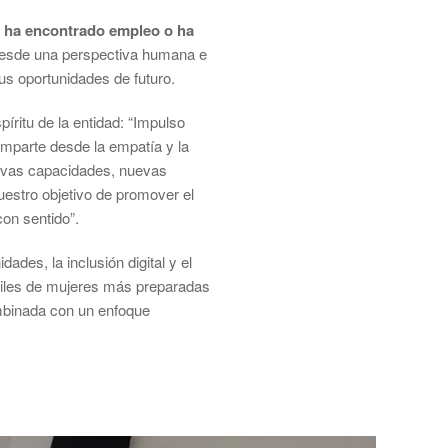
s ha encontrado empleo o ha
 desde una perspectiva humana e
us oportunidades de futuro.
ritu de la entidad: “Impulso
imparte desde la empatía y la
uevas capacidades, nuevas
uestro objetivo de promover el
on sentido”.
des, la inclusión digital y el
, miles de mujeres más preparadas
ombinada con un enfoque