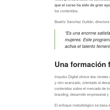
que el curso ha sido de gran ay
los contenidos.
Beatriz Sánchez Guitián, directo
“Es una enorme satisfa
mujeres. Este program
activa el talento feme
Una formación f
Impulso Digital ofrece dos niveles 
y otro avanzado, orientado al desa
contenidos sobre el mercado de tra
branding, desarrollo empresarial 
El enfoque metodológico se basa en