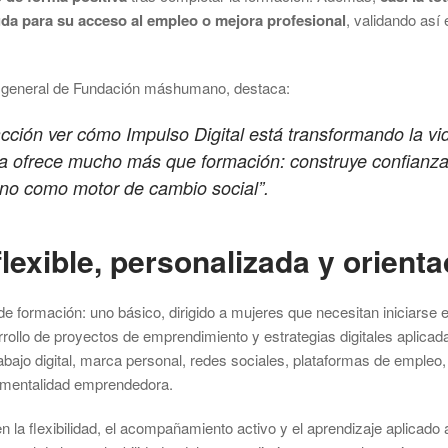
uda para su acceso al empleo o mejora profesional
, validando así 
ra general de Fundación máshumano, destaca:
cción ver cómo Impulso Digital está transformando la vi
a ofrece mucho más que formación: construye confianza
nino como motor de cambio social”.
lexible, personalizada y orienta
de formación: uno básico, dirigido a mujeres que necesitan iniciarse e
rrollo de proyectos de emprendimiento y estrategias digitales aplicad
bajo digital, marca personal, redes sociales, plataformas de empleo, 
y mentalidad emprendedora.
 la flexibilidad, el acompañamiento activo y el aprendizaje aplicado 