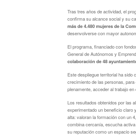
Tras tres años de actividad, el p
confirma su alcance social y su c
más de 4.480 mujeres de la Com
desenvolverse con mayor autonomí
El programa, financiado con fondo
General de Autónomos y Emprendimi
colaboración de 48 ayuntamient
Este despliegue territorial ha sid
crecimiento de las personas, para 
plenamente, acceder al trabajo en 
Los resultados obtenidos por las a
experimentado un beneficio claro y
alta: valoran la formación con un 
combina cercanía, escucha activa
su reputación como un espacio seg