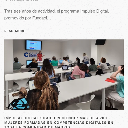
Tras tres años de actividad, el programa Impulso Digital,
promovido por Fundaci…
READ MORE
IMPULSO DIGITAL SIGUE CRECIENDO: MÁS DE 4.200
MUJERES FORMADAS EN COMPETENCIAS DIGITALES EN
TODA LA COMUNIDAD DE MADRID