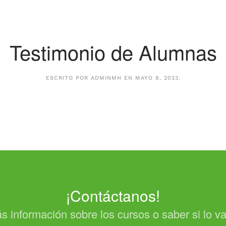
Testimonio de Alumnas
ESCRITO POR
ADMINMH
EN
MAYO 8, 2023
.
¡Contáctanos!
s información sobre los cursos o saber si lo 